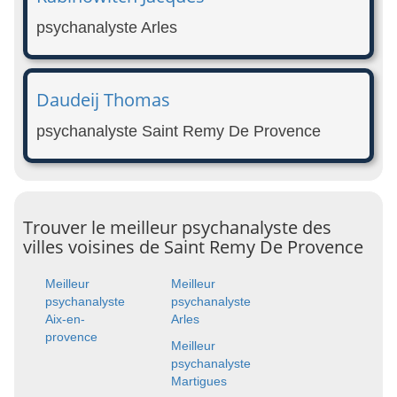
psychanalyste Arles
Daudeij Thomas
psychanalyste Saint Remy De Provence
Trouver le meilleur psychanalyste des
villes voisines de Saint Remy De Provence
Meilleur
Meilleur
psychanalyste
psychanalyste
Aix-en-
Arles
provence
Meilleur
psychanalyste
Martigues