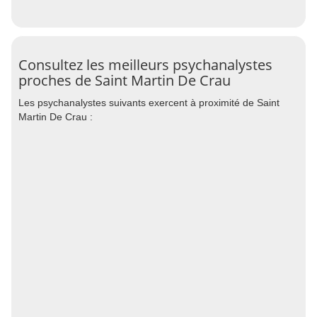
Consultez les meilleurs psychanalystes
proches de Saint Martin De Crau
Les psychanalystes suivants exercent à proximité de Saint
Martin De Crau :