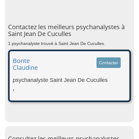
Contactez les meilleurs psychanalystes à
Saint Jean De Cuculles
1 psychanalyste trouvé à Saint Jean De Cuculles.
Bonte
Contacter
Claudine
psychanalyste Saint Jean De Cuculles
*
Consultez les meilleurs psychanalystes