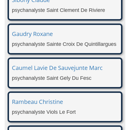
psychanalyste Saint Clement De Riviere
Gaudry Roxane
psychanalyste Sainte Croix De Quintillargues
Caumel Lavie De Sauvejunte Marc
psychanalyste Saint Gely Du Fesc
Rambeau Christine
psychanalyste Viols Le Fort