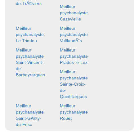
de-TrÃ©viers
Meilleur
psychanalyste
Cazevieille
Meilleur
Meilleur
psychanalyste
psychanalyste
Le Triadou
ValflaunÃ¨s
Meilleur
Meilleur
psychanalyste
psychanalyste
Saint-Vincent-
Prades-le-Lez
de-
Meilleur
Barbeyrargues
psychanalyste
Sainte-Croix-
de-
Quintillargues
Meilleur
Meilleur
psychanalyste
psychanalyste
Saint-GÃ©ly-
Rouet
du-Fesc