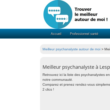
Accueil
Professionnel santé
Meilleur psychanalyste autour de moi
> Mei
Meilleur psychanalyste à Les
Retrouvez ici la liste des psychanalystes e
notre communauté.
Comparez et prenez rendez-vous simpleme
2 clics !