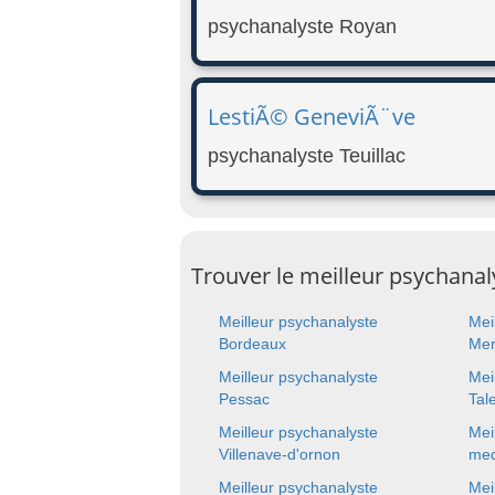
psychanalyste Royan
LestiÃ© GeneviÃ¨ve
psychanalyste Teuillac
Trouver le meilleur psychanaly
Meilleur psychanalyste
Mei
Bordeaux
Mer
Meilleur psychanalyste
Mei
Pessac
Tal
Meilleur psychanalyste
Mei
Villenave-d'ornon
med
Meilleur psychanalyste
Mei