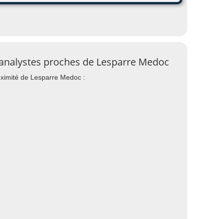
hanalystes proches de Lesparre Medoc
oximité de Lesparre Medoc :