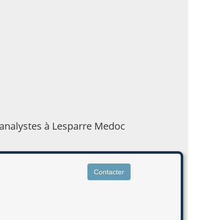
hanalystes à Lesparre Medoc
Contacter