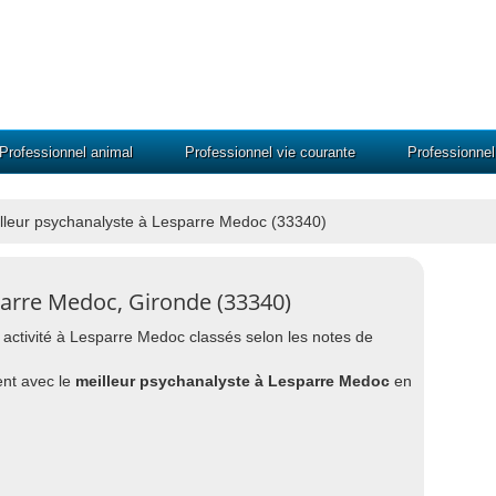
Professionnel animal
Professionnel vie courante
Professionne
lleur psychanalyste à Lesparre Medoc (33340)
parre Medoc, Gironde (33340)
n activité à Lesparre Medoc classés selon les notes de
nt avec le
meilleur psychanalyste à Lesparre Medoc
en