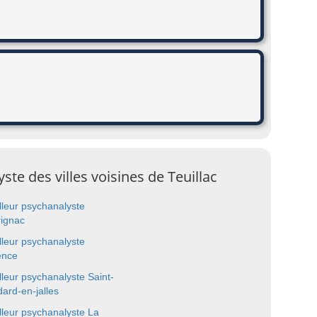
ste des villes voisines de Teuillac
lleur psychanalyste
ignac
lleur psychanalyste
ence
lleur psychanalyste Saint-
ard-en-jalles
lleur psychanalyste La