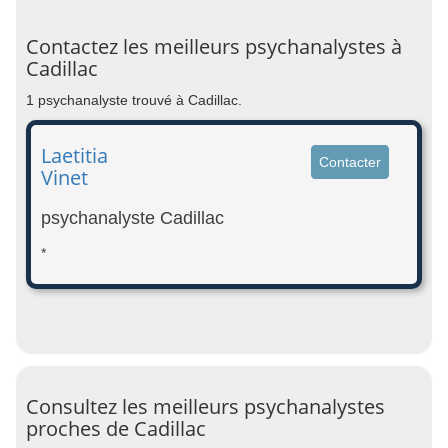
Contactez les meilleurs psychanalystes à
Cadillac
1 psychanalyste trouvé à Cadillac.
Laetitia
Contacter
Vinet
psychanalyste Cadillac
*
Consultez les meilleurs psychanalystes
proches de Cadillac