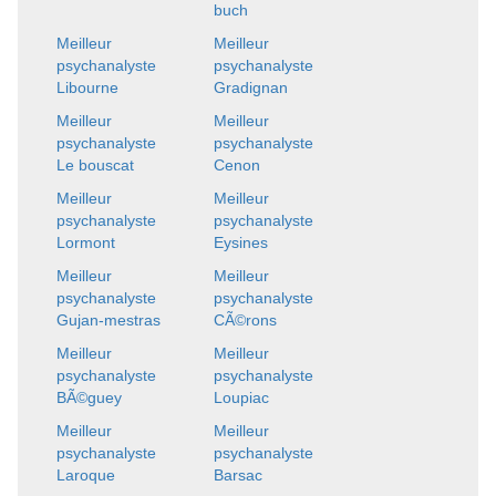
buch
Meilleur
Meilleur
psychanalyste
psychanalyste
Libourne
Gradignan
Meilleur
Meilleur
psychanalyste
psychanalyste
Le bouscat
Cenon
Meilleur
Meilleur
psychanalyste
psychanalyste
Lormont
Eysines
Meilleur
Meilleur
psychanalyste
psychanalyste
Gujan-mestras
CÃ©rons
Meilleur
Meilleur
psychanalyste
psychanalyste
BÃ©guey
Loupiac
Meilleur
Meilleur
psychanalyste
psychanalyste
Laroque
Barsac