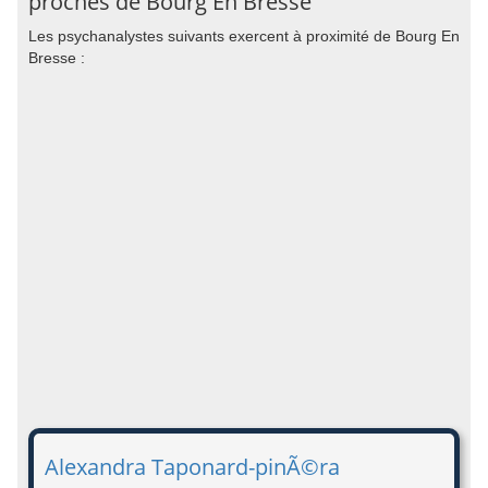
proches de Bourg En Bresse
Les psychanalystes suivants exercent à proximité de Bourg En
Bresse :
Alexandra Taponard-pinÃ©ra