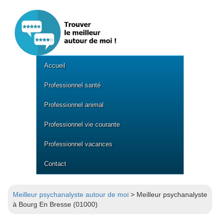
Accueil
Professionnel santé
Professionnel animal
Professionnel vie courante
Professionnel vacances
Contact
Meilleur psychanalyste autour de moi
> Meilleur psychanalyste
à Bourg En Bresse (01000)