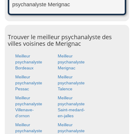
psychanalyste Merignac
Trouver le meilleur psychanalyste des
villes voisines de Merignac
Meilleur
Meilleur
psychanalyste
psychanalyste
Bordeaux
Merignac
Meilleur
Meilleur
psychanalyste
psychanalyste
Pessac
Talence
Meilleur
Meilleur
psychanalyste
psychanalyste
Villenave-
Saint-medard-
d'ornon
en-jalles
Meilleur
Meilleur
psychanalyste
psychanalyste