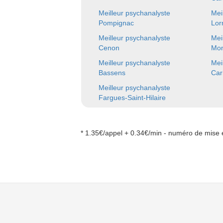
Meilleur psychanalyste
Mei
Pompignac
Lor
Meilleur psychanalyste
Mei
Cenon
Mon
Meilleur psychanalyste
Mei
Bassens
Car
Meilleur psychanalyste
Fargues-Saint-Hilaire
* 1.35€/appel + 0.34€/min - numéro de mise e