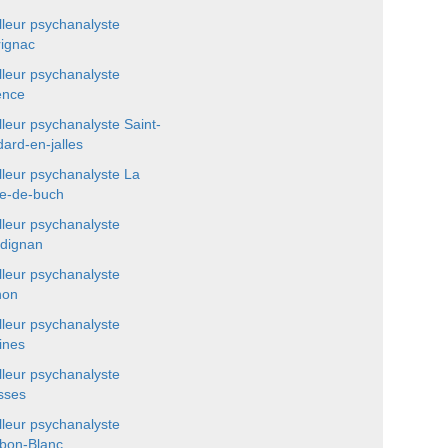
lleur psychanalyste
ignac
lleur psychanalyste
ence
lleur psychanalyste Saint-
ard-en-jalles
lleur psychanalyste La
te-de-buch
lleur psychanalyste
dignan
lleur psychanalyste
non
lleur psychanalyste
ines
lleur psychanalyste
sses
lleur psychanalyste
bon-Blanc