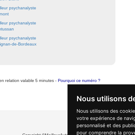
lleur psychanalyste
mont
lleur psychanalyste
tussan
lleur psychanalyste
ignan-de-Bordeaux
n relation valable 5 minutes -
Pourquoi ce numéro ?
Nous utilisons d
Nous utilisons des cookie
votre expérience de navig
personnalisé et des public
pour comprendre la prove