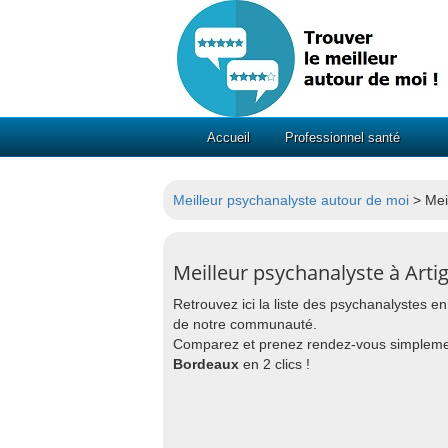
Accueil
Professionnel santé
Meilleur psychanalyste autour de moi
> Mei
Meilleur psychanalyste à Arti
Retrouvez ici la liste des psychanalystes en
de notre communauté.
Comparez et prenez rendez-vous simpleme
Bordeaux
en 2 clics !