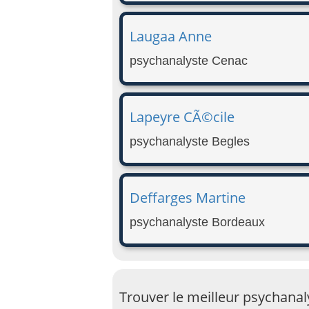
Laugaa Anne
psychanalyste Cenac
Lapeyre CÃ©cile
psychanalyste Begles
Deffarges Martine
psychanalyste Bordeaux
Trouver le meilleur psychanal