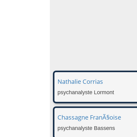
Nathalie Corrias
psychanalyste Lormont
Chassagne FranÃ§oise
psychanalyste Bassens