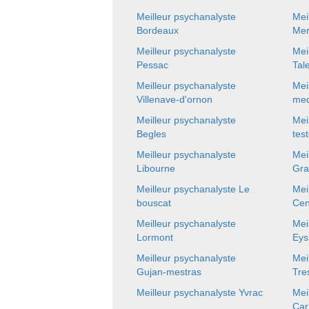
Meilleur psychanalyste
Mei
Bordeaux
Mer
Meilleur psychanalyste
Mei
Pessac
Tal
Meilleur psychanalyste
Mei
Villenave-d'ornon
med
Meilleur psychanalyste
Mei
Begles
tes
Meilleur psychanalyste
Mei
Libourne
Gra
Meilleur psychanalyste Le
Mei
bouscat
Ce
Meilleur psychanalyste
Mei
Lormont
Eys
Meilleur psychanalyste
Mei
Gujan-mestras
Tre
Meilleur psychanalyste Yvrac
Mei
Car