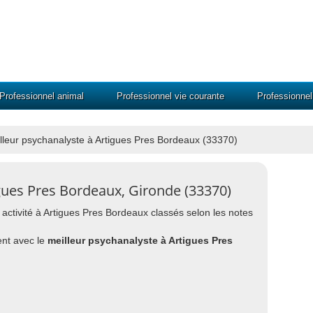
Professionnel animal
Professionnel vie courante
Professionne
lleur psychanalyste à Artigues Pres Bordeaux (33370)
gues Pres Bordeaux, Gironde (33370)
 activité à Artigues Pres Bordeaux classés selon les notes
nt avec le
meilleur psychanalyste à Artigues Pres