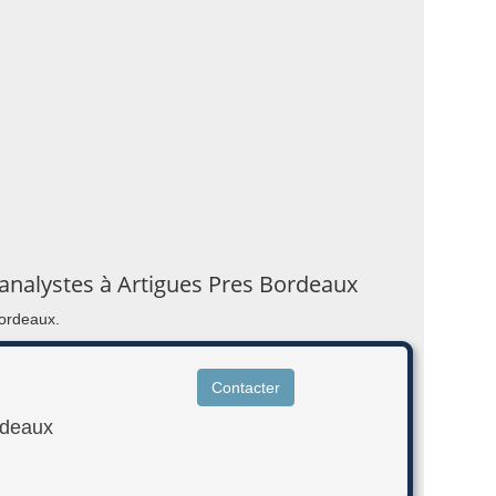
hanalystes à Artigues Pres Bordeaux
Bordeaux.
Contacter
rdeaux