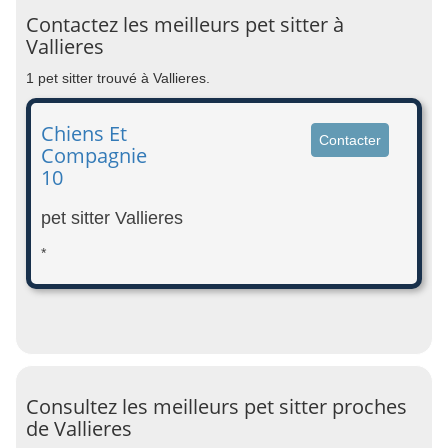
Contactez les meilleurs pet sitter à
Vallieres
1 pet sitter trouvé à Vallieres.
Chiens Et
Contacter
Compagnie
10
pet sitter Vallieres
*
Consultez les meilleurs pet sitter proches
de Vallieres