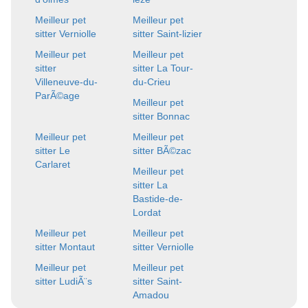
Meilleur pet
Meilleur pet
sitter Verniolle
sitter Saint-lizier
Meilleur pet
Meilleur pet
sitter
sitter La Tour-
Villeneuve-du-
du-Crieu
ParÃ©age
Meilleur pet
sitter Bonnac
Meilleur pet
Meilleur pet
sitter Le
sitter BÃ©zac
Carlaret
Meilleur pet
sitter La
Bastide-de-
Lordat
Meilleur pet
Meilleur pet
sitter Montaut
sitter Verniolle
Meilleur pet
Meilleur pet
sitter LudiÃ¨s
sitter Saint-
Amadou