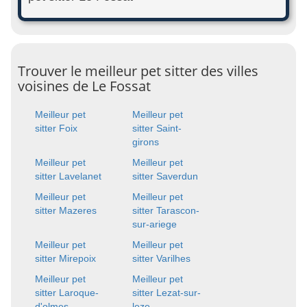
Trouver le meilleur pet sitter des villes
voisines de Le Fossat
Meilleur pet
Meilleur pet
sitter Foix
sitter Saint-
girons
Meilleur pet
Meilleur pet
sitter Lavelanet
sitter Saverdun
Meilleur pet
Meilleur pet
sitter Mazeres
sitter Tarascon-
sur-ariege
Meilleur pet
Meilleur pet
sitter Mirepoix
sitter Varilhes
Meilleur pet
Meilleur pet
sitter Laroque-
sitter Lezat-sur-
d'olmes
leze