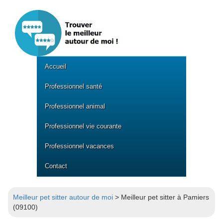
Accueil
Professionnel santé
Professionnel animal
Professionnel vie courante
Professionnel vacances
Contact
Meilleur pet sitter autour de moi
> Meilleur pet sitter à Pamiers
(09100)