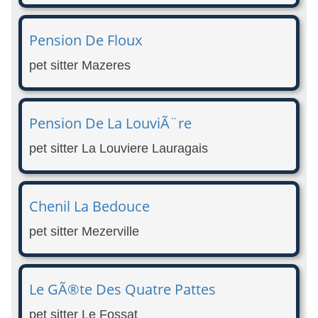
Pension De Floux
pet sitter Mazeres
Pension De La LouviÃ¨re
pet sitter La Louviere Lauragais
Chenil La Bedouce
pet sitter Mezerville
Le GÃ®te Des Quatre Pattes
pet sitter Le Fossat