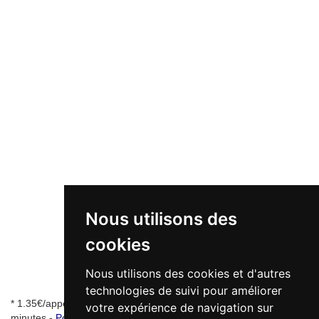
Nous utilisons des
cookies
Nous utilisons des cookies et d'autres
technologies de suivi pour améliorer
* 1.35€/appel + 0.34€/min - numéro de mise en relation valable 5
votre expérience de navigation sur
minutes -
Pourquoi ce numéro ?