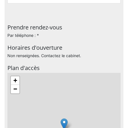
Prendre rendez-vous
Par téléphone : *
Horaires d'ouverture
Non renseignées. Contactez le cabinet.
Plan d'accès
+
−