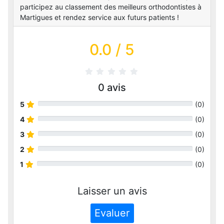
participez au classement des meilleurs orthodontistes à
Martigues et rendez service aux futurs patients !
0.0
/ 5
0
avis
5
(
0
)
4
(
0
)
3
(
0
)
2
(
0
)
1
(
0
)
Laisser un avis
Evaluer