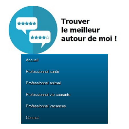
Accueil
Professionnel santé
Professionnel animal
Professionnel vie courante
Professionnel vacances
Contact