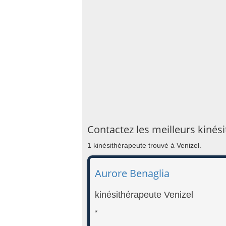
Contactez les meilleurs kinés
1 kinésithérapeute trouvé à Venizel.
Aurore Benaglia
kinésithérapeute Venizel
*