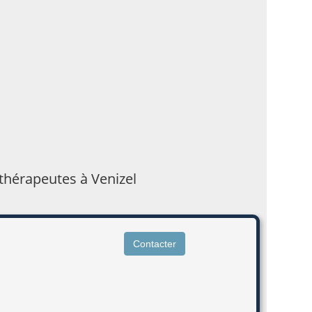
ithérapeutes à Venizel
Contacter