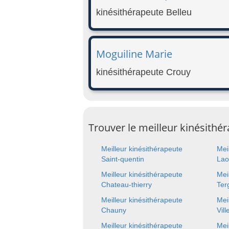
kinésithérapeute Belleu
Moguiline Marie
kinésithérapeute Crouy
Trouver le meilleur kinésithér
Meilleur kinésithérapeute
Mei
Saint-quentin
Lao
Meilleur kinésithérapeute
Mei
Chateau-thierry
Ter
Meilleur kinésithérapeute
Mei
Chauny
Vill
Meilleur kinésithérapeute
Mei