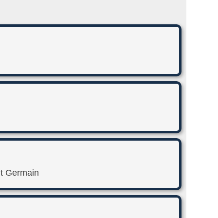
nt Germain