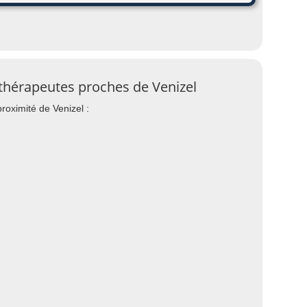
ithérapeutes proches de Venizel
roximité de Venizel :