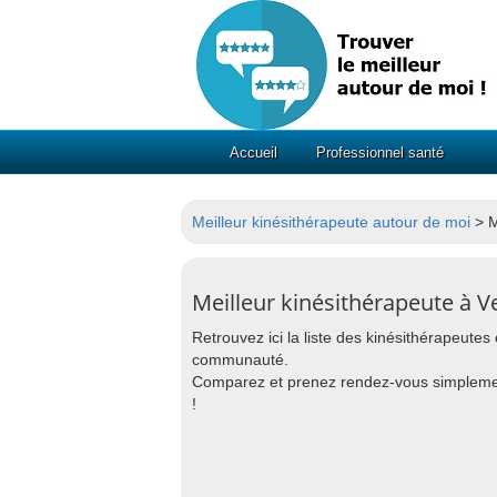
Accueil
Professionnel santé
Meilleur kinésithérapeute autour de moi
> M
Meilleur kinésithérapeute à Ve
Retrouvez ici la liste des kinésithérapeutes 
communauté.
Comparez et prenez rendez-vous simpleme
!