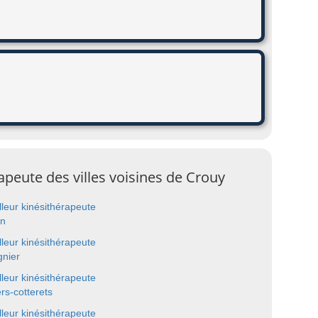
apeute des villes voisines de Crouy
lleur kinésithérapeute
n
lleur kinésithérapeute
gnier
lleur kinésithérapeute
ers-cotterets
lleur kinésithérapeute