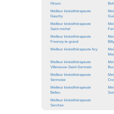
Hirson
Boh
Meilleur kinésithérapeute
Mei
Gauchy
Gui
Meilleur kinésithérapeute
Mei
Saint-michel
Fer
Meilleur kinésithérapeute
Mei
Fresnoy-le-grand
Bill
Meilleur kinésithérapeute Acy
Mei
Mis
Meilleur kinésithérapeute
Mei
Villeneuve-Saint-Germain
Buc
Meilleur kinésithérapeute
Mei
Sermoise
Cro
Meilleur kinésithérapeute
Mei
Belleu
Soi
Meilleur kinésithérapeute
Serches