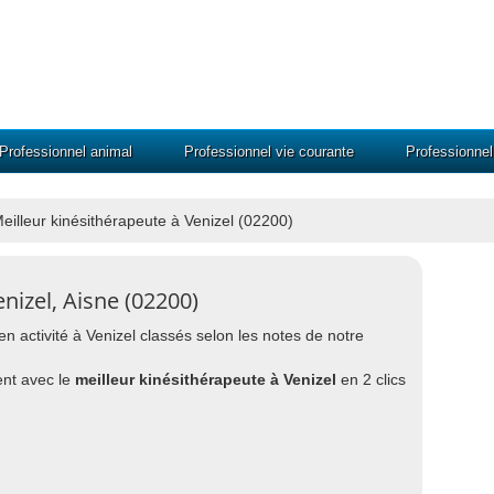
Professionnel animal
Professionnel vie courante
Professionne
eilleur kinésithérapeute à Venizel (02200)
nizel, Aisne (02200)
en activité à Venizel classés selon les notes de notre
nt avec le
meilleur kinésithérapeute à Venizel
en 2 clics