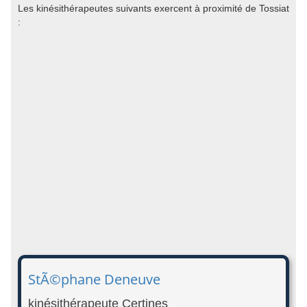
Les kinésithérapeutes suivants exercent à proximité de Tossiat
:
StÃ©phane Deneuve
kinésithérapeute Certines