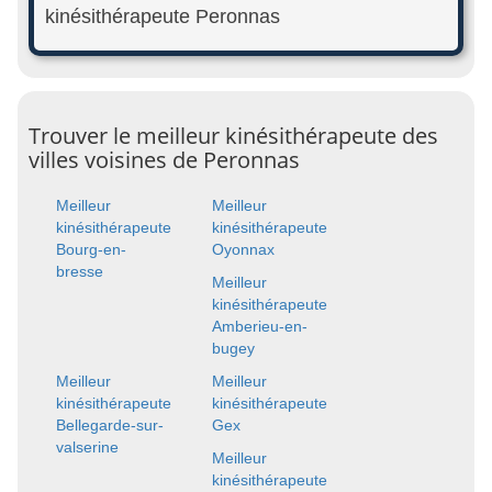
kinésithérapeute Peronnas
Trouver le meilleur kinésithérapeute des
villes voisines de Peronnas
Meilleur
Meilleur
kinésithérapeute
kinésithérapeute
Bourg-en-
Oyonnax
bresse
Meilleur
kinésithérapeute
Amberieu-en-
bugey
Meilleur
Meilleur
kinésithérapeute
kinésithérapeute
Bellegarde-sur-
Gex
valserine
Meilleur
kinésithérapeute