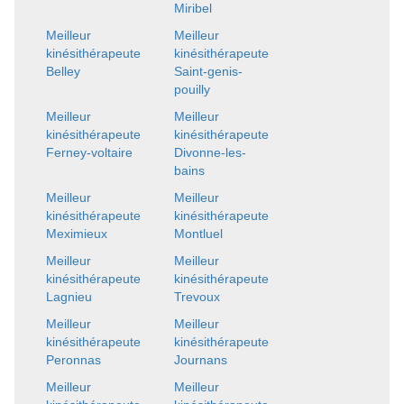
Miribel
Meilleur
Meilleur
kinésithérapeute
kinésithérapeute
Belley
Saint-genis-
pouilly
Meilleur
Meilleur
kinésithérapeute
kinésithérapeute
Ferney-voltaire
Divonne-les-
bains
Meilleur
Meilleur
kinésithérapeute
kinésithérapeute
Meximieux
Montluel
Meilleur
Meilleur
kinésithérapeute
kinésithérapeute
Lagnieu
Trevoux
Meilleur
Meilleur
kinésithérapeute
kinésithérapeute
Peronnas
Journans
Meilleur
Meilleur