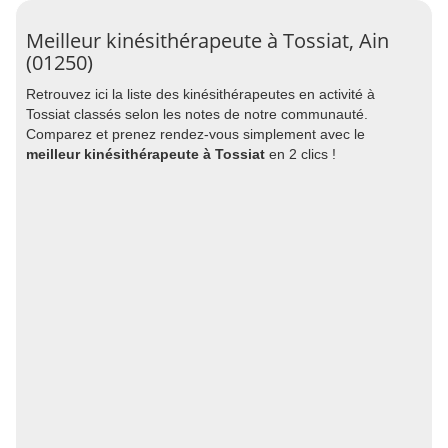
Meilleur kinésithérapeute à Tossiat, Ain
(01250)
Retrouvez ici la liste des kinésithérapeutes en activité à
Tossiat classés selon les notes de notre communauté.
Comparez et prenez rendez-vous simplement avec le
meilleur kinésithérapeute à Tossiat
en 2 clics !