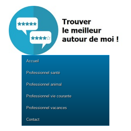
Accueil
Professionnel santé
Professionnel animal
Professionnel vie courante
Professionnel vacances
Contact