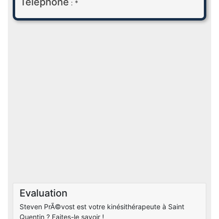
Téléphone
: *
Evaluation
Steven PrÃ©vost est votre kinésithérapeute à Saint
Quentin ? Faites-le savoir !