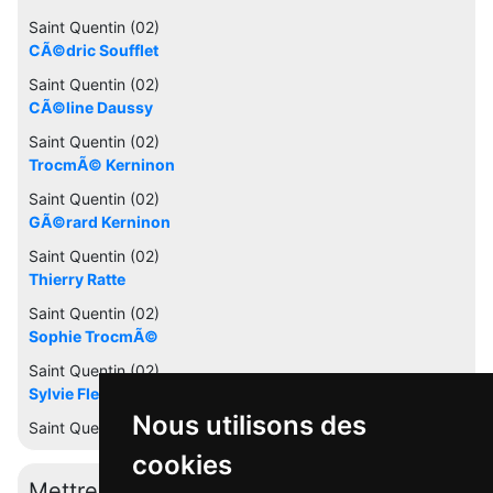
Saint Quentin (02)
CÃ©dric Soufflet
Saint Quentin (02)
CÃ©line Daussy
Saint Quentin (02)
TrocmÃ© Kerninon
Saint Quentin (02)
GÃ©rard Kerninon
Saint Quentin (02)
Thierry Ratte
Saint Quentin (02)
Sophie TrocmÃ©
Saint Quentin (02)
Sylvie Flers
Nous utilisons des
Saint Quentin (02)
cookies
Mettre à jour cette fiche