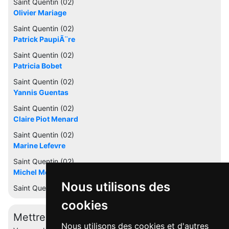
Saint Quentin (02)
Olivier Mariage
Saint Quentin (02)
Patrick PaupiÃ¨re
Saint Quentin (02)
Patricia Bobet
Saint Quentin (02)
Yannis Guentas
Saint Quentin (02)
Claire Piot Menard
Saint Quentin (02)
Marine Lefevre
Saint Quentin (02)
Michel Meunier
Nous utilisons des
Saint Quentin (02)
cookies
Mettre à jour cette fiche
Nous utilisons des cookies et d'autres