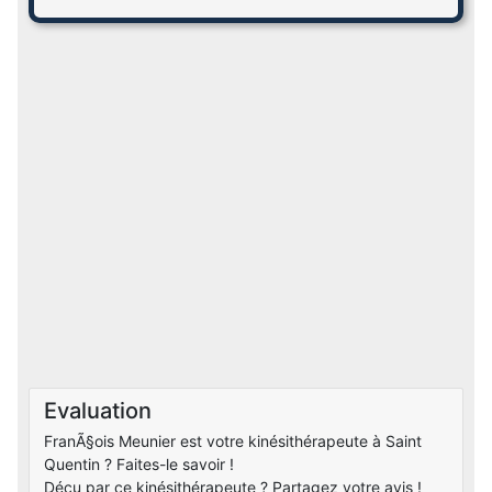
Evaluation
FranÃ§ois Meunier est votre kinésithérapeute à Saint
Quentin ? Faites-le savoir !
Déçu par ce kinésithérapeute ? Partagez votre avis !