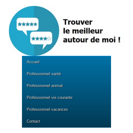
Accueil
Professionnel santé
Professionnel animal
Professionnel vie courante
Professionnel vacances
Contact