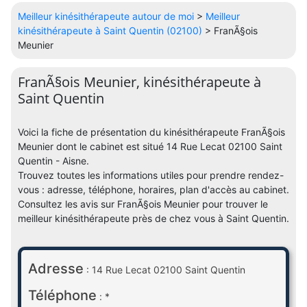
Meilleur kinésithérapeute autour de moi
>
Meilleur
kinésithérapeute à Saint Quentin (02100)
> FranÃ§ois
Meunier
FranÃ§ois Meunier, kinésithérapeute à
Saint Quentin
Voici la fiche de présentation du kinésithérapeute FranÃ§ois
Meunier dont le cabinet est situé 14 Rue Lecat 02100 Saint
Quentin - Aisne.
Trouvez toutes les informations utiles pour prendre rendez-
vous : adresse, téléphone, horaires, plan d'accès au cabinet.
Consultez les avis sur FranÃ§ois Meunier pour trouver le
meilleur kinésithérapeute près de chez vous à Saint Quentin.
Adresse
: 14 Rue Lecat 02100 Saint Quentin
Téléphone
: *