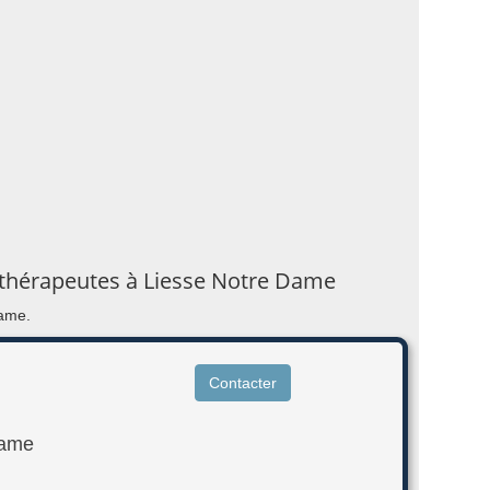
sithérapeutes à Liesse Notre Dame
Dame.
Contacter
Dame