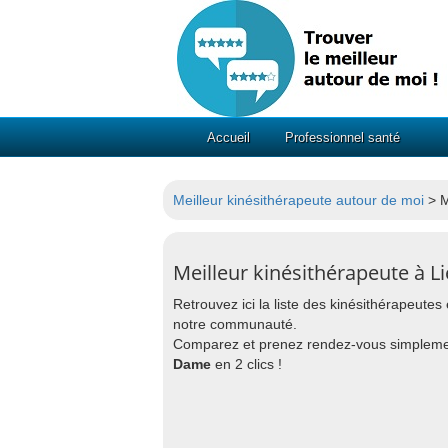
Accueil
Professionnel santé
Meilleur kinésithérapeute autour de moi
> M
Meilleur kinésithérapeute à L
Retrouvez ici la liste des kinésithérapeute
notre communauté.
Comparez et prenez rendez-vous simpleme
Dame
en 2 clics !