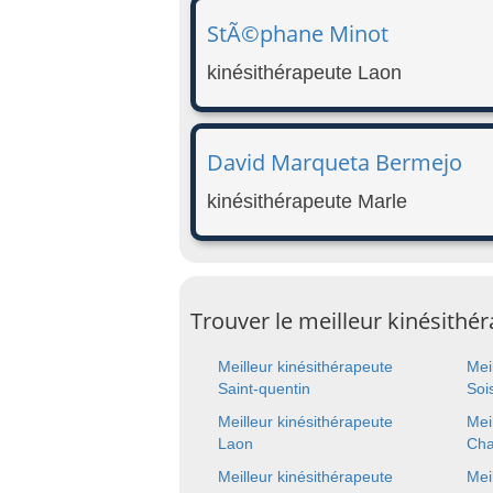
StÃ©phane Minot
kinésithérapeute Laon
David Marqueta Bermejo
kinésithérapeute Marle
Trouver le meilleur kinésithér
Meilleur kinésithérapeute
Mei
Saint-quentin
Soi
Meilleur kinésithérapeute
Mei
Laon
Cha
Meilleur kinésithérapeute
Mei