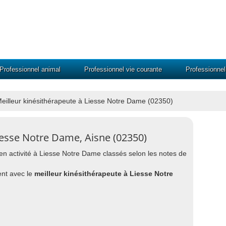
Professionnel animal
Professionnel vie courante
Professionne
eilleur kinésithérapeute à Liesse Notre Dame (02350)
iesse Notre Dame, Aisne (02350)
s en activité à Liesse Notre Dame classés selon les notes de
nt avec le
meilleur kinésithérapeute à Liesse Notre