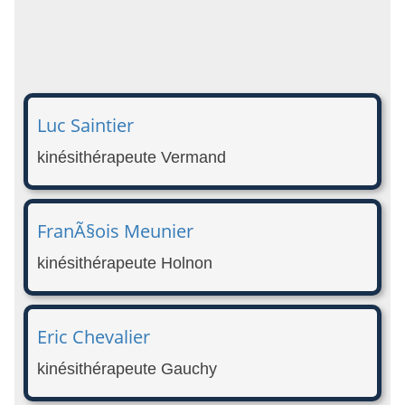
Luc Saintier
kinésithérapeute Vermand
FranÃ§ois Meunier
kinésithérapeute Holnon
Eric Chevalier
kinésithérapeute Gauchy