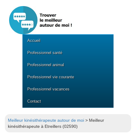
Accueil
Professionnel santé
Professionnel animal
Professionnel vie courante
Professionnel vacances
Contact
Meilleur kinésithérapeute autour de moi
> Meilleur
kinésithérapeute à Etreillers (02590)