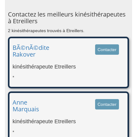
Contactez les meilleurs kinésithérapeutes
à Etreillers
2 kinésithérapeutes trouvés à Etreillers.
BÃ©nÃ©dite
Contacter
Rakover
kinésithérapeute Etreillers
*
Anne
Contacter
Marquais
kinésithérapeute Etreillers
*