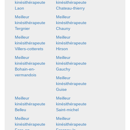
kinésithérapeute
kinésithérapeute
Laon
Chateau-thierry
Meilleur
Meilleur
kinésithérapeute
kinésithérapeute
Tergnier
Chauny
Meilleur
Meilleur
kinésithérapeute
kinésithérapeute
Villers-cotterets
Hirson
Meilleur
Meilleur
kinésithérapeute
kinésithérapeute
Bohain-en-
Gauchy
vermandois
Meilleur
kinésithérapeute
Guise
Meilleur
Meilleur
kinésithérapeute
kinésithérapeute
Belleu
Saint-michel
Meilleur
Meilleur
kinésithérapeute
kinésithérapeute
Fere-en-
Fresnoy-le-