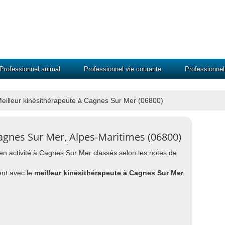
Professionnel animal
Professionnel vie courante
Professionne
eilleur kinésithérapeute à Cagnes Sur Mer (06800)
Cagnes Sur Mer, Alpes-Maritimes (06800)
s en activité à Cagnes Sur Mer classés selon les notes de
nt avec le
meilleur kinésithérapeute à Cagnes Sur Mer