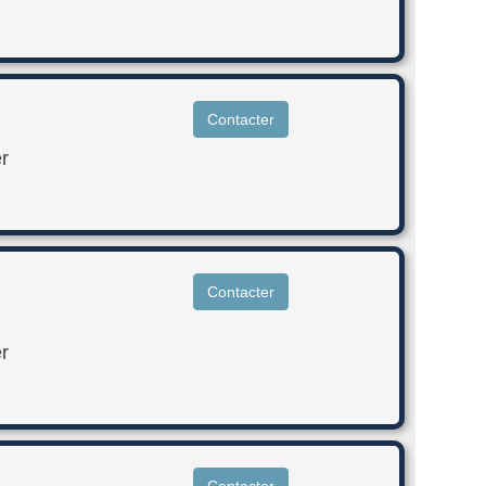
Contacter
r
Contacter
r