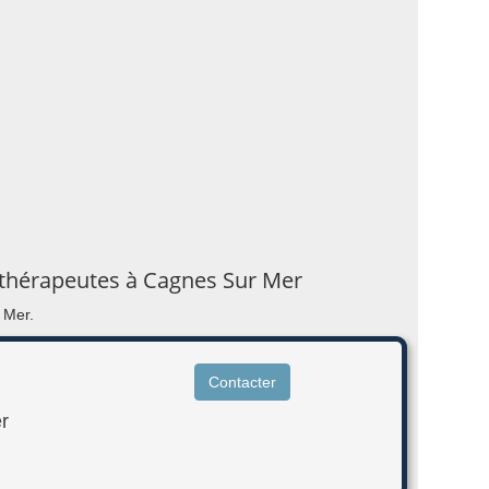
sithérapeutes à Cagnes Sur Mer
 Mer.
Contacter
r