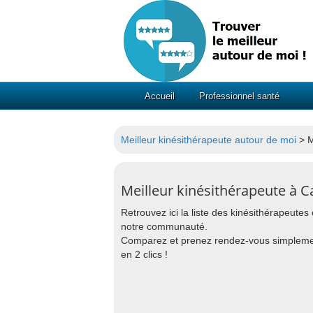
Accueil
Professionnel santé
Meilleur kinésithérapeute autour de moi
> M
Meilleur kinésithérapeute à 
Retrouvez ici la liste des kinésithérapeute
notre communauté.
Comparez et prenez rendez-vous simpleme
en 2 clics !