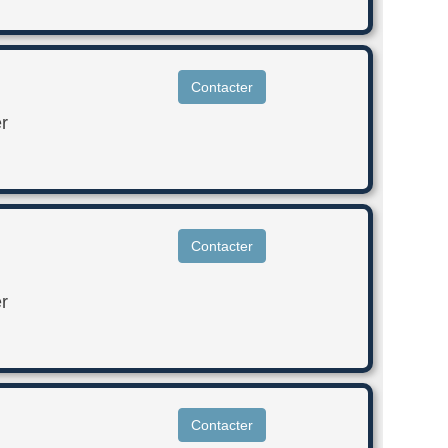
Contacter
r
Contacter
r
Contacter