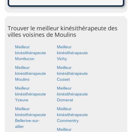
Trouver le meilleur kinésithérapeute des
villes voisines de Moulins
Meilleur
Meilleur
kinésithérapeute
kinésithérapeute
Montlucon
Vichy
Meilleur
Meilleur
kinésithérapeute
kinésithérapeute
Moulins
Cusset
Meilleur
Meilleur
kinésithérapeute
kinésithérapeute
Yzeure
Domerat
Meilleur
Meilleur
kinésithérapeute
kinésithérapeute
Bellerive-sur-
Commentry
allier
Meilleur