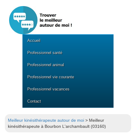
Accueil
Professionnel santé
Professionnel animal
Professionnel vie courante
Professionnel vacances
Contact
Meilleur kinésithérapeute autour de moi
> Meilleur
kinésithérapeute à Bourbon L'archambault (03160)