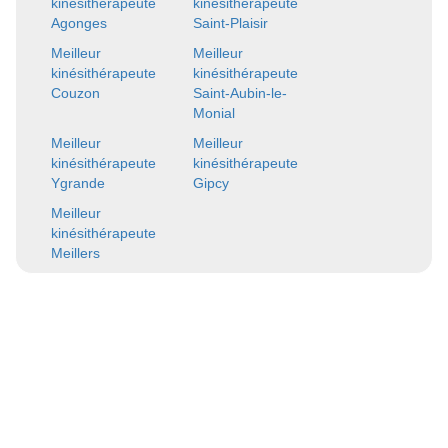
kinésithérapeute
kinésithérapeute
Agonges
Saint-Plaisir
Meilleur
Meilleur
kinésithérapeute
kinésithérapeute
Couzon
Saint-Aubin-le-
Monial
Meilleur
Meilleur
kinésithérapeute
kinésithérapeute
Ygrande
Gipcy
Meilleur
kinésithérapeute
Meillers