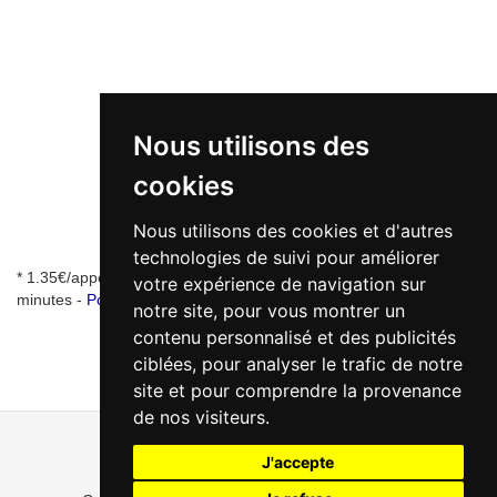
Nous utilisons des
cookies
Nous utilisons des cookies et d'autres
technologies de suivi pour améliorer
* 1.35€/appel + 0.34€/min - numéro de mise en relation valable 5
votre expérience de navigation sur
minutes -
Pourquoi ce numéro ?
notre site, pour vous montrer un
contenu personnalisé et des publicités
ciblées, pour analyser le trafic de notre
site et pour comprendre la provenance
de nos visiteurs.
J'accepte