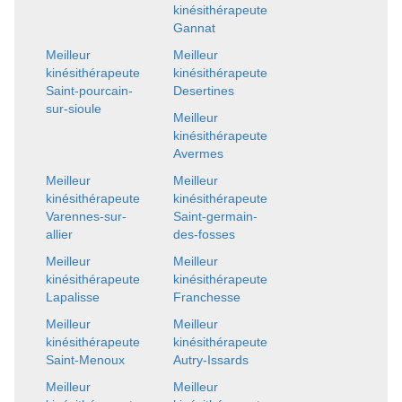
kinésithérapeute
Gannat
Meilleur
Meilleur
kinésithérapeute
kinésithérapeute
Saint-pourcain-
Desertines
sur-sioule
Meilleur
kinésithérapeute
Avermes
Meilleur
Meilleur
kinésithérapeute
kinésithérapeute
Varennes-sur-
Saint-germain-
allier
des-fosses
Meilleur
Meilleur
kinésithérapeute
kinésithérapeute
Lapalisse
Franchesse
Meilleur
Meilleur
kinésithérapeute
kinésithérapeute
Saint-Menoux
Autry-Issards
Meilleur
Meilleur