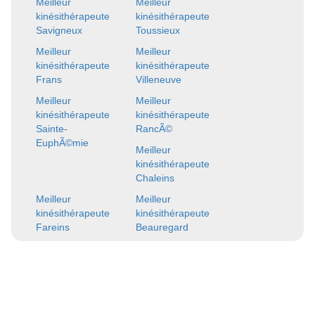
Meilleur
Meilleur
kinésithérapeute
kinésithérapeute
Savigneux
Toussieux
Meilleur
Meilleur
kinésithérapeute
kinésithérapeute
Frans
Villeneuve
Meilleur
Meilleur
kinésithérapeute
kinésithérapeute
Sainte-
RancÃ©
EuphÃ©mie
Meilleur
kinésithérapeute
Chaleins
Meilleur
Meilleur
kinésithérapeute
kinésithérapeute
Fareins
Beauregard