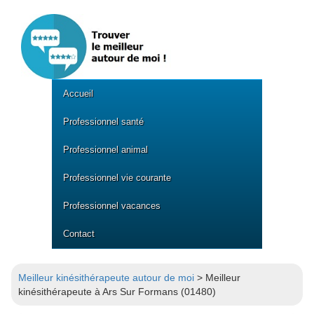
Accueil
Professionnel santé
Professionnel animal
Professionnel vie courante
Professionnel vacances
Contact
Meilleur kinésithérapeute autour de moi
> Meilleur
kinésithérapeute à Ars Sur Formans (01480)