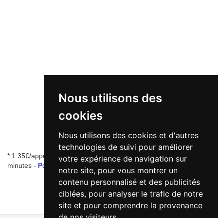
Nous utilisons des
cookies
Nous utilisons des cookies et d'autres
technologies de suivi pour améliorer
* 1.35€/appel + 0.34€/min - numéro de mise en relation valable 5
votre expérience de navigation sur
minutes -
Pourquoi ce numéro ?
notre site, pour vous montrer un
contenu personnalisé et des publicités
ciblées, pour analyser le trafic de notre
site et pour comprendre la provenance
de nos visiteurs.