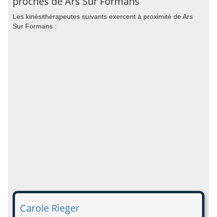
proches de Ars Sur Formans
Les kinésithérapeutes suivants exercent à proximité de Ars
Sur Formans :
Carole Rieger