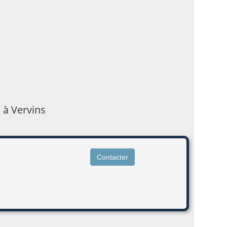
 à Vervins
Contacter