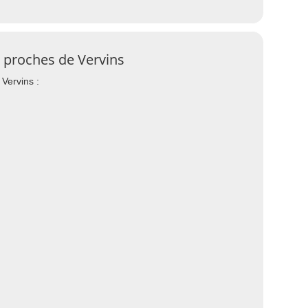
s proches de Vervins
 Vervins :