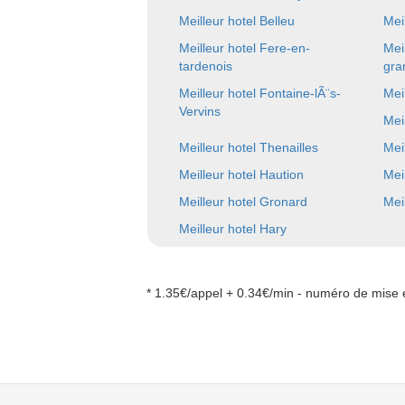
Meilleur hotel Belleu
Mei
Meilleur hotel Fere-en-
Mei
tardenois
gra
Meilleur hotel Fontaine-lÃ¨s-
Mei
Vervins
Mei
Meilleur hotel Thenailles
Mei
Meilleur hotel Haution
Mei
Meilleur hotel Gronard
Mei
Meilleur hotel Hary
* 1.35€/appel + 0.34€/min - numéro de mise e