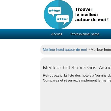
Accueil
Professionnel santé
Meilleur hotel autour de moi
> Meilleur hote
Meilleur hotel à Vervins, Aisn
Retrouvez ici la liste des hotels à Vervins
Comparez et réservez simplement le
meill