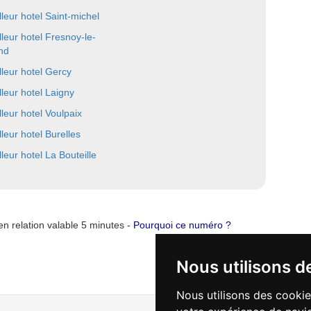
lleur hotel Saint-michel
lleur hotel Fresnoy-le-
nd
lleur hotel Gercy
lleur hotel Laigny
lleur hotel Voulpaix
lleur hotel Burelles
lleur hotel La Bouteille
n relation valable 5 minutes -
Pourquoi ce numéro ?
Nous utilisons d
Nous utilisons des cookie