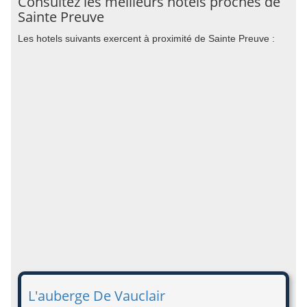
Consultez les meilleurs hotels proches de
Sainte Preuve
Les hotels suivants exercent à proximité de Sainte Preuve :
L'auberge De Vauclair