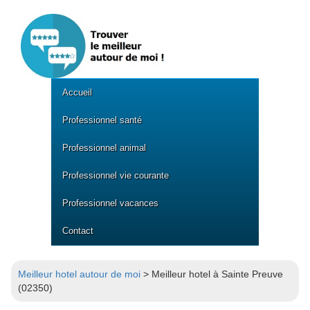
Accueil
Professionnel santé
Professionnel animal
Professionnel vie courante
Professionnel vacances
Contact
Meilleur hotel autour de moi
> Meilleur hotel à Sainte Preuve
(02350)