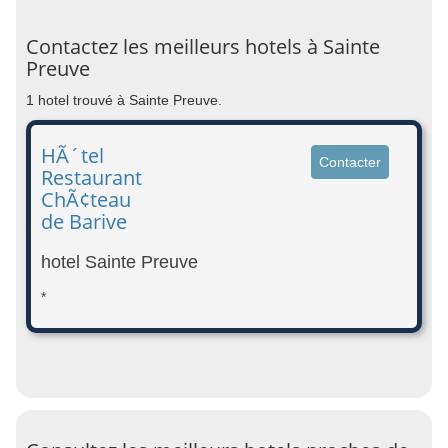
Contactez les meilleurs hotels à Sainte
Preuve
1 hotel trouvé à Sainte Preuve.
HÃ´tel
Contacter
Restaurant
ChÃ¢teau
de Barive
hotel Sainte Preuve
*