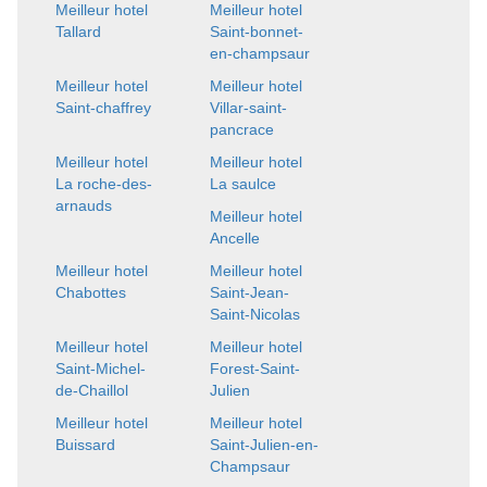
Meilleur hotel
Meilleur hotel
Tallard
Saint-bonnet-
en-champsaur
Meilleur hotel
Meilleur hotel
Saint-chaffrey
Villar-saint-
pancrace
Meilleur hotel
Meilleur hotel
La roche-des-
La saulce
arnauds
Meilleur hotel
Ancelle
Meilleur hotel
Meilleur hotel
Chabottes
Saint-Jean-
Saint-Nicolas
Meilleur hotel
Meilleur hotel
Saint-Michel-
Forest-Saint-
de-Chaillol
Julien
Meilleur hotel
Meilleur hotel
Buissard
Saint-Julien-en-
Champsaur