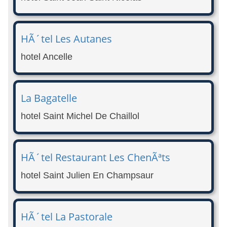
HÃ´tel Les Autanes
hotel Ancelle
La Bagatelle
hotel Saint Michel De Chaillol
HÃ´tel Restaurant Les ChenÃªts
hotel Saint Julien En Champsaur
HÃ´tel La Pastorale