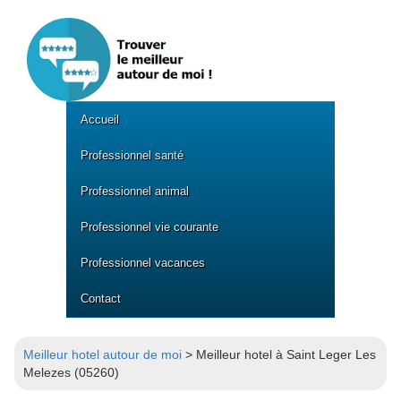
Accueil
Professionnel santé
Professionnel animal
Professionnel vie courante
Professionnel vacances
Contact
Meilleur hotel autour de moi
> Meilleur hotel à Saint Leger Les
Melezes (05260)