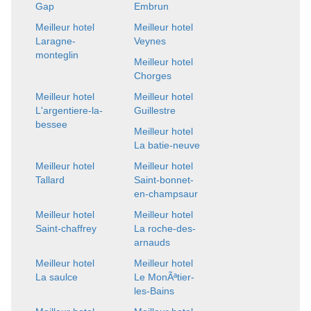
Gap
Embrun
Meilleur hotel
Meilleur hotel
Laragne-
Veynes
monteglin
Meilleur hotel
Chorges
Meilleur hotel
Meilleur hotel
L'argentiere-la-
Guillestre
bessee
Meilleur hotel
La batie-neuve
Meilleur hotel
Meilleur hotel
Tallard
Saint-bonnet-
en-champsaur
Meilleur hotel
Meilleur hotel
Saint-chaffrey
La roche-des-
arnauds
Meilleur hotel
Meilleur hotel
La saulce
Le MonÃªtier-
les-Bains