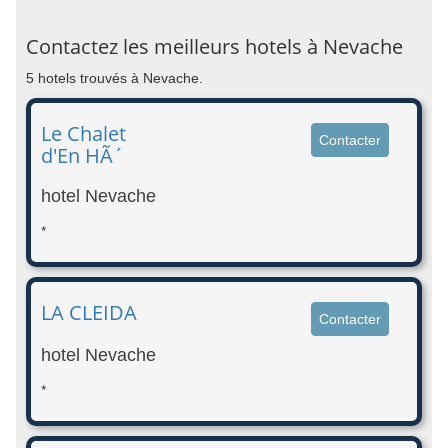
Contactez les meilleurs hotels à Nevache
5 hotels trouvés à Nevache.
Le Chalet
Contacter
d'En HÃ´
hotel Nevache
*
LA CLEIDA
Contacter
hotel Nevache
*