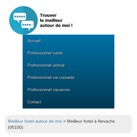
Accueil
Professionnel santé
Professionnel animal
Professionnel vie courante
Professionnel vacances
Contact
Meilleur hotel autour de moi
> Meilleur hotel à Nevache
(05100)