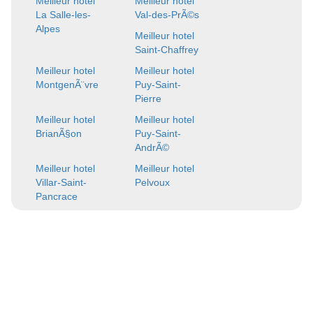
Meilleur hotel
Meilleur hotel
La Salle-les-
Val-des-PrÃ©s
Alpes
Meilleur hotel
Saint-Chaffrey
Meilleur hotel
Meilleur hotel
MontgenÃ¨vre
Puy-Saint-
Pierre
Meilleur hotel
Meilleur hotel
BrianÃ§on
Puy-Saint-
AndrÃ©
Meilleur hotel
Meilleur hotel
Villar-Saint-
Pelvoux
Pancrace