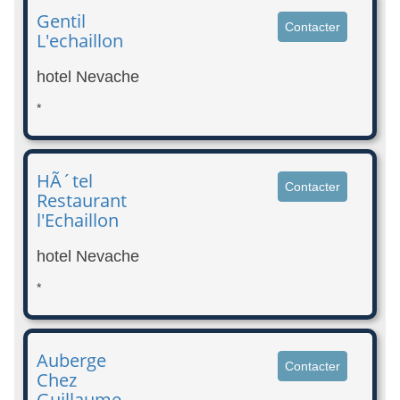
Gentil
Contacter
L'echaillon
hotel Nevache
*
HÃ´tel
Contacter
Restaurant
l'Echaillon
hotel Nevache
*
Auberge
Contacter
Chez
Guillaume