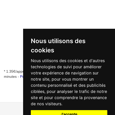
Nous utilisons des
cookies
Nous utilisons des cookies et d'autres
technologies de suivi pour améliorer
* 1.35€/appel + 0.34€/min - numéro de mise en relation valable 5
votre expérience de navigation sur
minutes -
Pourquoi ce numéro ?
notre site, pour vous montrer un
contenu personnalisé et des publicités
ciblées, pour analyser le trafic de notre
site et pour comprendre la provenance
de nos visiteurs.
J'accepte