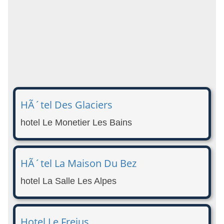
HÃ´tel Des Glaciers
hotel Le Monetier Les Bains
HÃ´tel La Maison Du Bez
hotel La Salle Les Alpes
Hotel Le Frejus