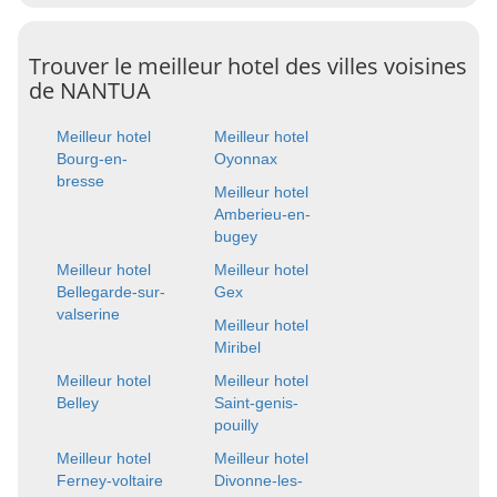
Trouver le meilleur hotel des villes voisines
de NANTUA
Meilleur hotel
Meilleur hotel
Bourg-en-
Oyonnax
bresse
Meilleur hotel
Amberieu-en-
bugey
Meilleur hotel
Meilleur hotel
Bellegarde-sur-
Gex
valserine
Meilleur hotel
Miribel
Meilleur hotel
Meilleur hotel
Belley
Saint-genis-
pouilly
Meilleur hotel
Meilleur hotel
Ferney-voltaire
Divonne-les-