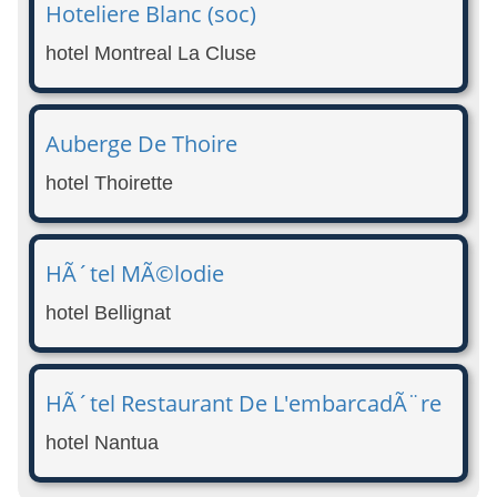
Hoteliere Blanc (soc)
hotel Montreal La Cluse
Auberge De Thoire
hotel Thoirette
HÃ´tel MÃ©lodie
hotel Bellignat
HÃ´tel Restaurant De L'embarcadÃ¨re
hotel Nantua