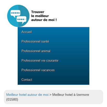
Accueil
Professionnel santé
Professionnel animal
Professionnel vie courante
Professionnel vacances
Contact
Meilleur hotel autour de moi
> Meilleur hotel à Izernore
(01580)