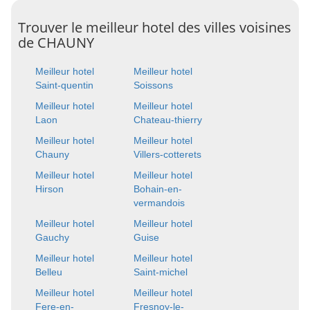
Trouver le meilleur hotel des villes voisines
de CHAUNY
Meilleur hotel
Meilleur hotel
Saint-quentin
Soissons
Meilleur hotel
Meilleur hotel
Laon
Chateau-thierry
Meilleur hotel
Meilleur hotel
Chauny
Villers-cotterets
Meilleur hotel
Meilleur hotel
Hirson
Bohain-en-
vermandois
Meilleur hotel
Meilleur hotel
Gauchy
Guise
Meilleur hotel
Meilleur hotel
Belleu
Saint-michel
Meilleur hotel
Meilleur hotel
Fere-en-
Fresnoy-le-