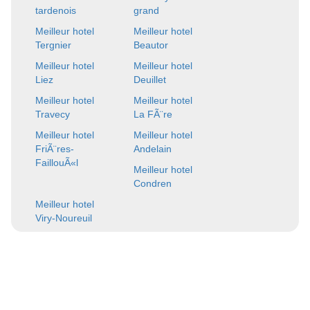
tardenois
grand
Meilleur hotel
Meilleur hotel
Tergnier
Beautor
Meilleur hotel
Meilleur hotel
Liez
Deuillet
Meilleur hotel
Meilleur hotel
Travecy
La FÃ¨re
Meilleur hotel
Meilleur hotel
FriÃ¨res-
Andelain
FaillouÃ«l
Meilleur hotel
Condren
Meilleur hotel
Viry-Noureuil