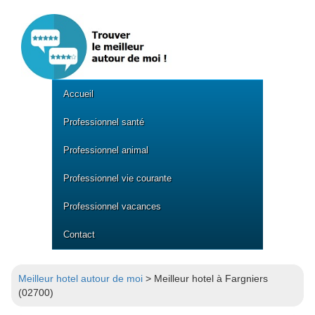
Accueil
Professionnel santé
Professionnel animal
Professionnel vie courante
Professionnel vacances
Contact
Meilleur hotel autour de moi
> Meilleur hotel à Fargniers
(02700)