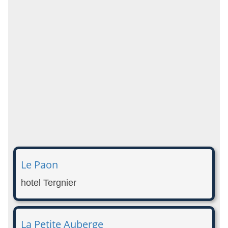
Le Paon
hotel Tergnier
La Petite Auberge