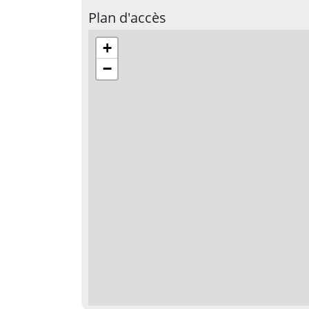
Plan d'accès
+
−