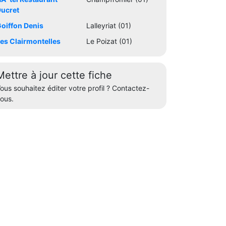
ucret
oiffon Denis
Lalleyriat (01)
es Clairmontelles
Le Poizat (01)
Mettre à jour cette fiche
ous souhaitez éditer votre profil ? Contactez-
ous.