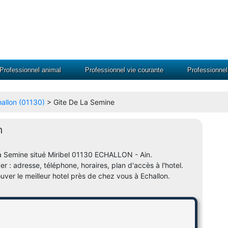
Professionnel animal
Professionnel vie courante
Professionne
hallon (01130)
> Gite De La Semine
n
 La Semine situé Miribel 01130 ECHALLON - Ain.
er : adresse, téléphone, horaires, plan d'accès à l'hotel.
uver le meilleur hotel près de chez vous à Echallon.