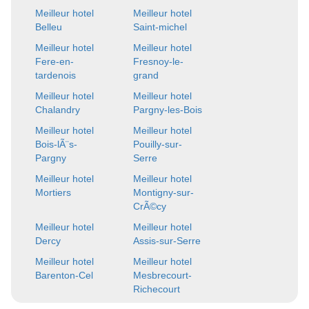
Meilleur hotel
Meilleur hotel
Belleu
Saint-michel
Meilleur hotel
Meilleur hotel
Fere-en-
Fresnoy-le-
tardenois
grand
Meilleur hotel
Meilleur hotel
Chalandry
Pargny-les-Bois
Meilleur hotel
Meilleur hotel
Bois-lÃ¨s-
Pouilly-sur-
Pargny
Serre
Meilleur hotel
Meilleur hotel
Mortiers
Montigny-sur-
CrÃ©cy
Meilleur hotel
Meilleur hotel
Dercy
Assis-sur-Serre
Meilleur hotel
Meilleur hotel
Barenton-Cel
Mesbrecourt-
Richecourt