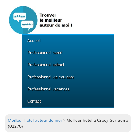
Accueil
Professionnel santé
Professionnel animal
Professionnel vie courante
Professionnel vacances
Contact
Meilleur hotel autour de moi
> Meilleur hotel à Crecy Sur Serre
(02270)