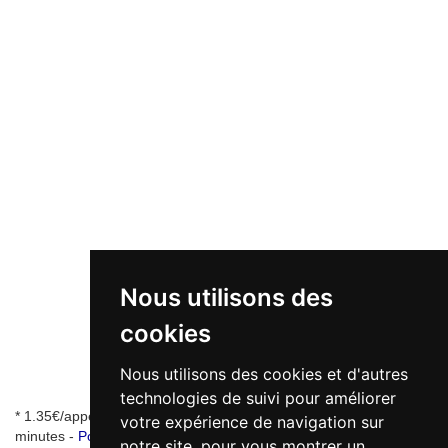
Nous utilisons des
cookies
Nous utilisons des cookies et d'autres
technologies de suivi pour améliorer
* 1.35€/appel + 0.34€/min - numéro de mise en relation valable 5
votre expérience de navigation sur
minutes -
Pourquoi ce numéro ?
notre site, pour vous montrer un