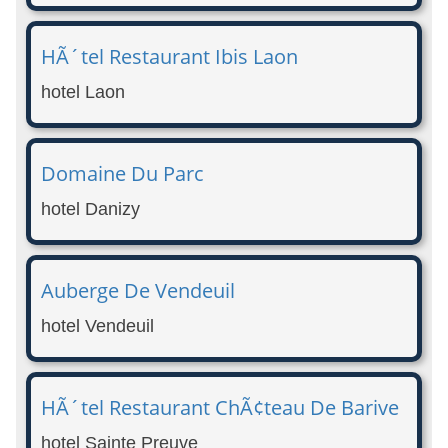
HÃ´tel Restaurant Ibis Laon
hotel Laon
Domaine Du Parc
hotel Danizy
Auberge De Vendeuil
hotel Vendeuil
HÃ´tel Restaurant ChÃ¢teau De Barive
hotel Sainte Preuve