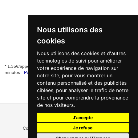
Nous utilisons des
cookies
Nous utilisons des cookies et d'autres
technologies de suivi pour améliorer
* 1.35€/appel + 0.34€/min - numéro de mise en relation valable 5
votre expérience de navigation sur
minutes -
Pourquoi ce numéro ?
notre site, pour vous montrer un
contenu personnalisé et des publicités
ciblées, pour analyser le trafic de notre
site et pour comprendre la provenance
de nos visiteurs.
J'accepte
Je refuse
Copyright ©MeilleurAutourdeMoi.fr 2022 - 2026