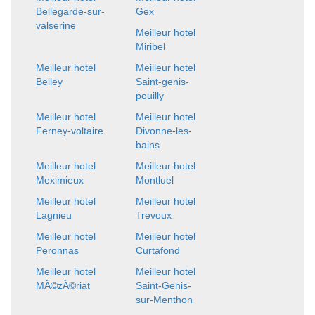
Bellegarde-sur-
Gex
valserine
Meilleur hotel
Miribel
Meilleur hotel
Meilleur hotel
Belley
Saint-genis-
pouilly
Meilleur hotel
Meilleur hotel
Ferney-voltaire
Divonne-les-
bains
Meilleur hotel
Meilleur hotel
Meximieux
Montluel
Meilleur hotel
Meilleur hotel
Lagnieu
Trevoux
Meilleur hotel
Meilleur hotel
Peronnas
Curtafond
Meilleur hotel
Meilleur hotel
MÃ©zÃ©riat
Saint-Genis-
sur-Menthon