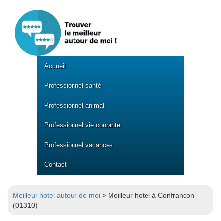
Accueil
Professionnel santé
Professionnel animal
Professionnel vie courante
Professionnel vacances
Contact
Meilleur hotel autour de moi
> Meilleur hotel à Confrancon
(01310)