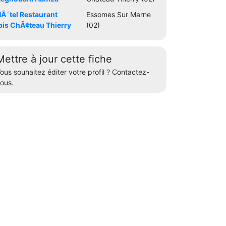
Ã´tel Restaurant
Essomes Sur Marne
bis ChÃ¢teau Thierry
(02)
Mettre à jour cette fiche
ous souhaitez éditer votre profil ? Contactez-
ous.