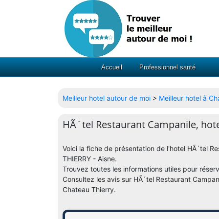
Accueil
Professionnel santé
Meilleur hotel autour de moi
>
Meilleur hotel à C
HÃ´tel Restaurant Campanile, hote
Voici la fiche de présentation de l'hotel HÃ´te
THIERRY - Aisne.
Trouvez toutes les informations utiles pour réserv
Consultez les avis sur HÃ´tel Restaurant Campani
Chateau Thierry.