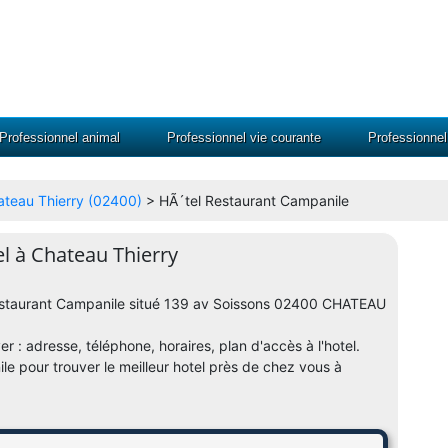
Professionnel animal
Professionnel vie courante
Professionne
hateau Thierry (02400)
> HÃ´tel Restaurant Campanile
l à Chateau Thierry
l Restaurant Campanile situé 139 av Soissons 02400 CHATEAU
er : adresse, téléphone, horaires, plan d'accès à l'hotel.
le pour trouver le meilleur hotel près de chez vous à