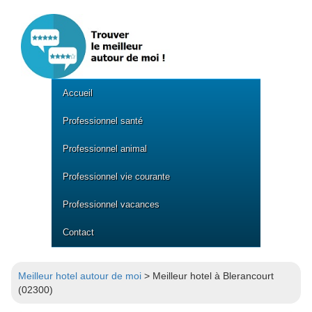
Accueil
Professionnel santé
Professionnel animal
Professionnel vie courante
Professionnel vacances
Contact
Meilleur hotel autour de moi
> Meilleur hotel à Blerancourt
(02300)