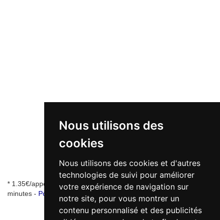
Nous utilisons des
cookies
Nous utilisons des cookies et d'autres
technologies de suivi pour améliorer
* 1.35€/appel + 0.34€/min - numéro de mise en relation valable 5
votre expérience de navigation sur
minutes -
Pourquoi ce numéro ?
notre site, pour vous montrer un
contenu personnalisé et des publicités