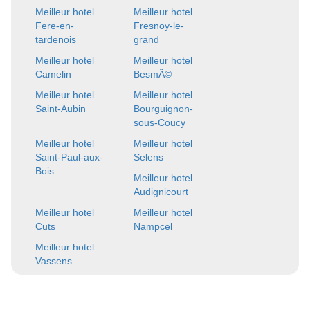
Meilleur hotel
Meilleur hotel
Fere-en-
Fresnoy-le-
tardenois
grand
Meilleur hotel
Meilleur hotel
Camelin
BesmÃ©
Meilleur hotel
Meilleur hotel
Saint-Aubin
Bourguignon-
sous-Coucy
Meilleur hotel
Meilleur hotel
Saint-Paul-aux-
Selens
Bois
Meilleur hotel
Audignicourt
Meilleur hotel
Meilleur hotel
Cuts
Nampcel
Meilleur hotel
Vassens