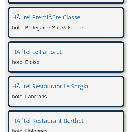
HÃ´tel PremiÃ¨re Classe
hotel Bellegarde Sur Valserine
HÃ´tel Le Fartoret
hotel Eloise
HÃ´tel Restaurant Le Sorgia
hotel Lancrans
HÃ´tel Restaurant Berthet
hotel Hotonnes