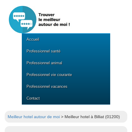
Accueil
Professionnel santé
Professionnel animal
Professionnel vie courante
Professionnel vacances
Contact
Meilleur hotel autour de moi
> Meilleur hotel à Billiat (01200)