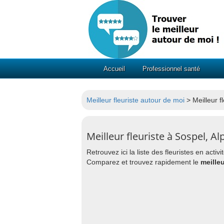
Accueil
Professionnel santé
Meilleur fleuriste autour de moi
> Meilleur f
Meilleur fleuriste à Sospel, A
Retrouvez ici la liste des fleuristes en act
Comparez et trouvez rapidement le
meilleu