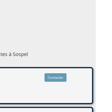
stes à Sospel
Contacter