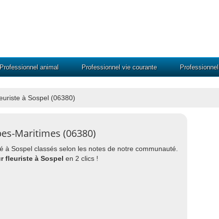
Professionnel animal
Professionnel vie courante
Professionne
leuriste à Sospel (06380)
lpes-Maritimes (06380)
ivité à Sospel classés selon les notes de notre communauté.
r fleuriste à Sospel
en 2 clics !