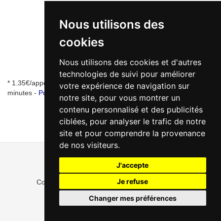
Nous utilisons des
cookies
Nous utilisons des cookies et d'autres
technologies de suivi pour améliorer
* 1.35€/appel + 0.34€/min - numéro de mise en relation valable 5
votre expérience de navigation sur
minutes -
Pourquoi ce numéro ?
notre site, pour vous montrer un
contenu personnalisé et des publicités
ciblées, pour analyser le trafic de notre
site et pour comprendre la provenance
de nos visiteurs.
J'accepte
Je refuse
Copyright ©MeilleurAutourdeMoi.fr 2022 - 2026
Changer mes préférences
Mentions légales