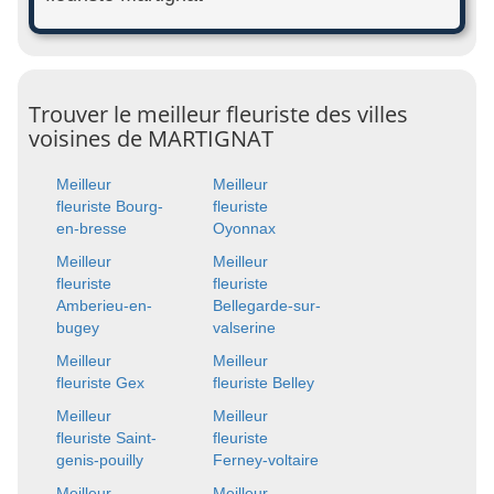
Trouver le meilleur fleuriste des villes
voisines de MARTIGNAT
Meilleur
Meilleur
fleuriste Bourg-
fleuriste
en-bresse
Oyonnax
Meilleur
Meilleur
fleuriste
fleuriste
Amberieu-en-
Bellegarde-sur-
bugey
valserine
Meilleur
Meilleur
fleuriste Gex
fleuriste Belley
Meilleur
Meilleur
fleuriste Saint-
fleuriste
genis-pouilly
Ferney-voltaire
Meilleur
Meilleur