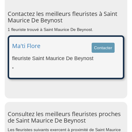
Contactez les meilleurs fleuristes à Saint
Maurice De Beynost
1 fleuriste trouvé à Saint Maurice De Beynost.
Ma'ti Flore
Contacter
fleuriste Saint Maurice De Beynost
*
Consultez les meilleurs fleuristes proches
de Saint Maurice De Beynost
Les fleuristes suivants exercent à proximité de Saint Maurice