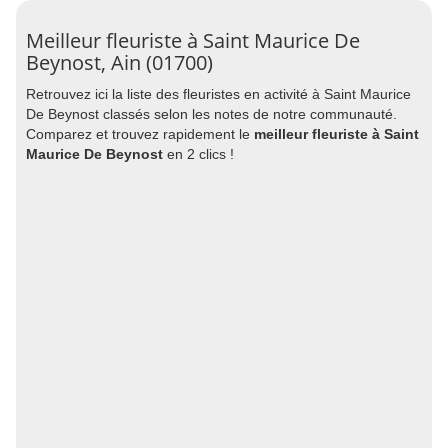
Meilleur fleuriste à Saint Maurice De
Beynost, Ain (01700)
Retrouvez ici la liste des fleuristes en activité à Saint Maurice
De Beynost classés selon les notes de notre communauté.
Comparez et trouvez rapidement le
meilleur fleuriste à Saint
Maurice De Beynost
en 2 clics !