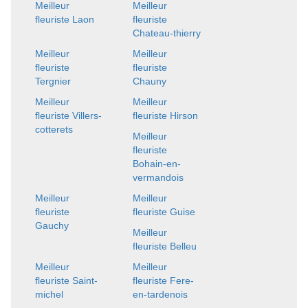
Meilleur
Meilleur
fleuriste Laon
fleuriste
Chateau-thierry
Meilleur
Meilleur
fleuriste
fleuriste
Tergnier
Chauny
Meilleur
Meilleur
fleuriste Villers-
fleuriste Hirson
cotterets
Meilleur
fleuriste
Bohain-en-
vermandois
Meilleur
Meilleur
fleuriste
fleuriste Guise
Gauchy
Meilleur
fleuriste Belleu
Meilleur
Meilleur
fleuriste Saint-
fleuriste Fere-
michel
en-tardenois