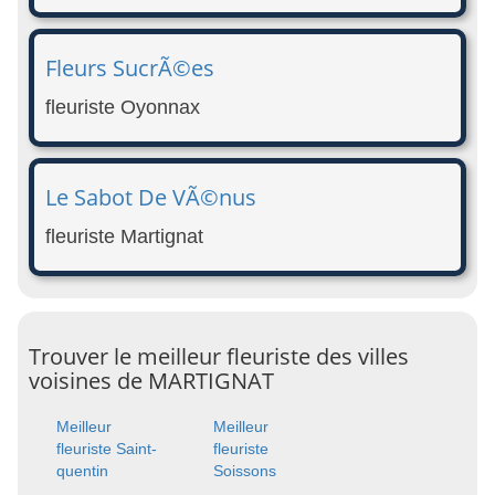
Fleurs SucrÃ©es
fleuriste Oyonnax
Le Sabot De VÃ©nus
fleuriste Martignat
Trouver le meilleur fleuriste des villes
voisines de MARTIGNAT
Meilleur
Meilleur
fleuriste Saint-
fleuriste
quentin
Soissons