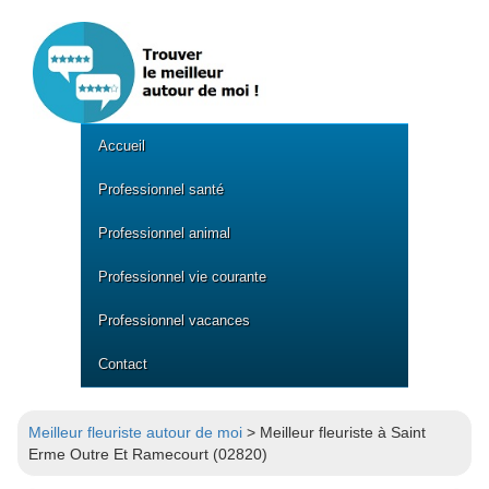
Accueil
Professionnel santé
Professionnel animal
Professionnel vie courante
Professionnel vacances
Contact
Meilleur fleuriste autour de moi
> Meilleur fleuriste à Saint
Erme Outre Et Ramecourt (02820)