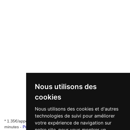
Nous utilisons des
cookies
Nous utilisons des cookies et d'autres
technologies de suivi pour améliorer
* 1.35€/appel + 0.34€/min - numéro de mise en relation valable 5
votre expérience de navigation sur
minutes -
Pourquoi ce numéro ?
notre site, pour vous montrer un