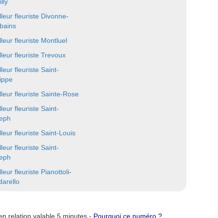
lly
lleur fleuriste Divonne-
-bains
leur fleuriste Montluel
lleur fleuriste Trevoux
leur fleuriste Saint-
lippe
lleur fleuriste Sainte-Rose
leur fleuriste Saint-
eph
leur fleuriste Saint-Louis
leur fleuriste Saint-
eph
leur fleuriste Pianottoli-
darello
n relation valable 5 minutes -
Pourquoi ce numéro ?