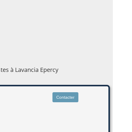
stes à Lavancia Epercy
Contacter