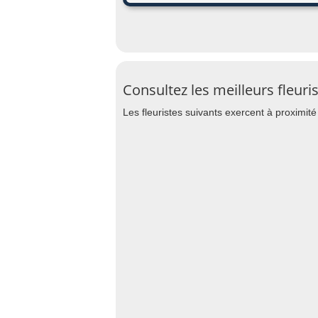
Consultez les meilleurs fleur
Les fleuristes suivants exercent à proximit