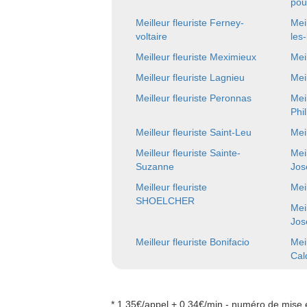
poui
Meilleur fleuriste Ferney-
Mei
voltaire
les
Meilleur fleuriste Meximieux
Meil
Meilleur fleuriste Lagnieu
Mei
Meilleur fleuriste Peronnas
Meil
Phi
Meilleur fleuriste Saint-Leu
Mei
Meilleur fleuriste Sainte-
Meil
Suzanne
Jos
Meilleur fleuriste
Meil
SHOELCHER
Meil
Jos
Meilleur fleuriste Bonifacio
Meil
Cal
* 1.35€/appel + 0.34€/min - numéro de mise e