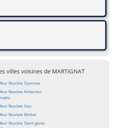
 des villes voisines de MARTIGNAT
lleur fleuriste Oyonnax
lleur fleuriste Amberieu-
bugey
lleur fleuriste Gex
leur fleuriste Miribel
leur fleuriste Saint-genis-