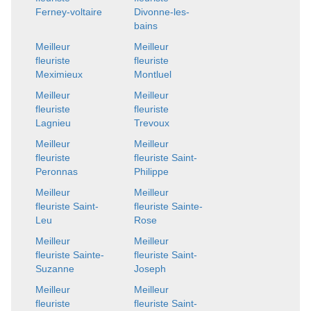
Ferney-voltaire
Divonne-les-
bains
Meilleur
Meilleur
fleuriste
fleuriste
Meximieux
Montluel
Meilleur
Meilleur
fleuriste
fleuriste
Lagnieu
Trevoux
Meilleur
Meilleur
fleuriste
fleuriste Saint-
Peronnas
Philippe
Meilleur
Meilleur
fleuriste Saint-
fleuriste Sainte-
Leu
Rose
Meilleur
Meilleur
fleuriste Sainte-
fleuriste Saint-
Suzanne
Joseph
Meilleur
Meilleur
fleuriste
fleuriste Saint-