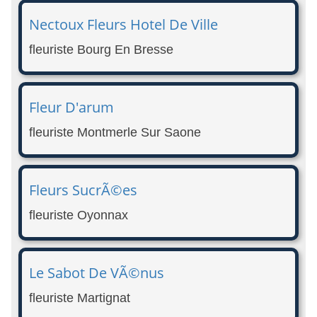
Nectoux Fleurs Hotel De Ville
fleuriste Bourg En Bresse
Fleur D'arum
fleuriste Montmerle Sur Saone
Fleurs SucrÃ©es
fleuriste Oyonnax
Le Sabot De VÃ©nus
fleuriste Martignat