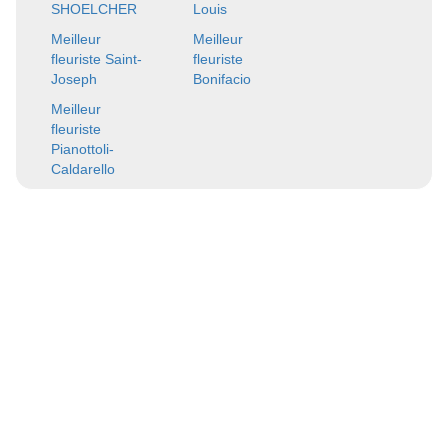
SHOELCHER
Louis
Meilleur
Meilleur
fleuriste Saint-
fleuriste
Joseph
Bonifacio
Meilleur
fleuriste
Pianottoli-
Caldarello