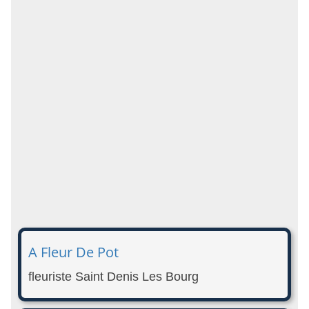
A Fleur De Pot
fleuriste Saint Denis Les Bourg