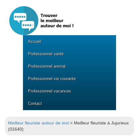
Accueil
Professionnel santé
Professionnel animal
Professionnel vie courante
Professionnel vacances
Contact
Meilleur fleuriste autour de moi
> Meilleur fleuriste à Jujurieux
(01640)