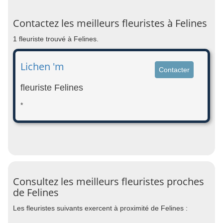
Contactez les meilleurs fleuristes à Felines
1 fleuriste trouvé à Felines.
Lichen 'm
Contacter
fleuriste Felines
*
Consultez les meilleurs fleuristes proches
de Felines
Les fleuristes suivants exercent à proximité de Felines :