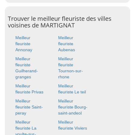
Trouver le meilleur fleuriste des villes
voisines de MARTIGNAT
Meilleur
Meilleur
fleuriste
fleuriste
Annonay
Aubenas
Meilleur
Meilleur
fleuriste
fleuriste
Guilherand-
Tournon-sur-
granges
rhone
Meilleur
Meilleur
fleuriste Privas
fleuriste Le teil
Meilleur
Meilleur
fleuriste Saint-
fleuriste Bourg-
peray
saint-andeol
Meilleur
Meilleur
fleuriste La
fleuriste Viviers
voulte-sur-