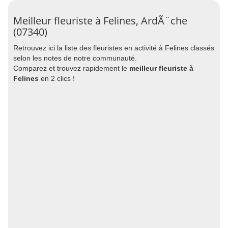
Meilleur fleuriste à Felines, ArdÃ¨che
(07340)
Retrouvez ici la liste des fleuristes en activité à Felines classés
selon les notes de notre communauté.
Comparez et trouvez rapidement le
meilleur fleuriste à
Felines
en 2 clics !