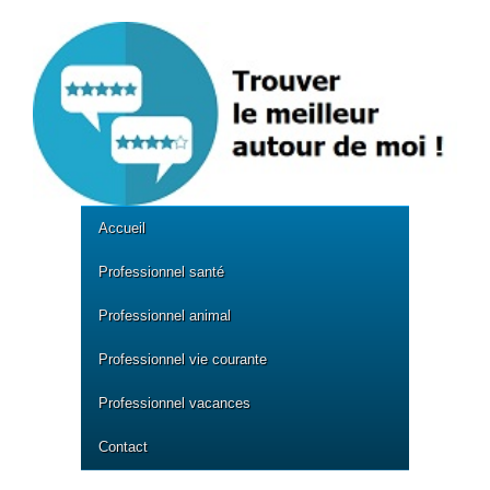
Accueil
Professionnel santé
Professionnel animal
Professionnel vie courante
Professionnel vacances
Contact