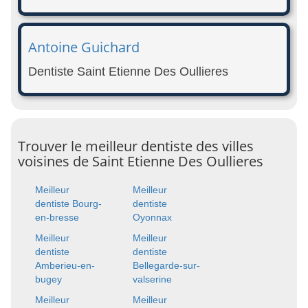
Antoine Guichard
Dentiste Saint Etienne Des Oullieres
Trouver le meilleur dentiste des villes
voisines de Saint Etienne Des Oullieres
Meilleur
Meilleur
dentiste Bourg-
dentiste
en-bresse
Oyonnax
Meilleur
Meilleur
dentiste
dentiste
Amberieu-en-
Bellegarde-sur-
bugey
valserine
Meilleur
Meilleur