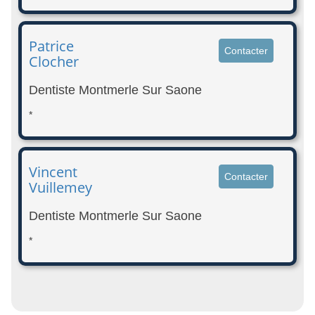
Patrice
Contacter
Clocher
Dentiste Montmerle Sur Saone
*
Vincent
Contacter
Vuillemey
Dentiste Montmerle Sur Saone
*