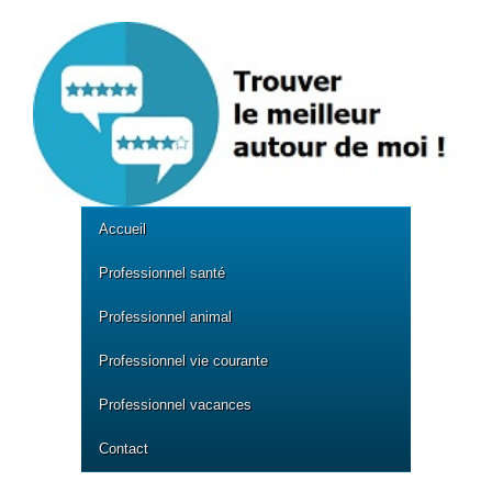
Accueil
Professionnel santé
Professionnel animal
Professionnel vie courante
Professionnel vacances
Contact