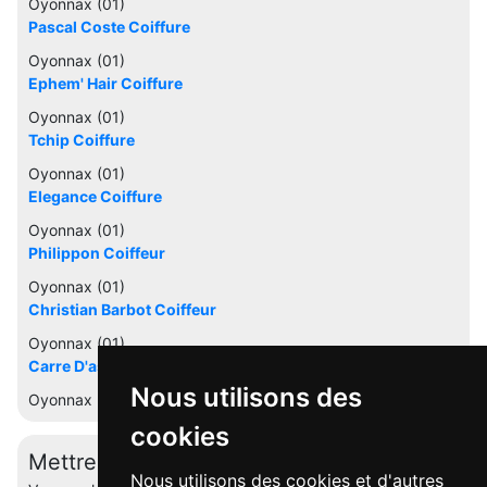
Oyonnax (01)
Pascal Coste Coiffure
Oyonnax (01)
Ephem' Hair Coiffure
Oyonnax (01)
Tchip Coiffure
Oyonnax (01)
Elegance Coiffure
Oyonnax (01)
Philippon Coiffeur
Oyonnax (01)
Christian Barbot Coiffeur
Oyonnax (01)
Carre D'as
Nous utilisons des
Oyonnax (01)
cookies
Mettre à jour cette fiche
Nous utilisons des cookies et d'autres