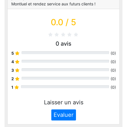
Montluel et rendez service aux futurs clients !
0.0
/ 5
0
avis
5
(
0
)
4
(
0
)
3
(
0
)
2
(
0
)
1
(
0
)
Laisser un avis
Evaluer