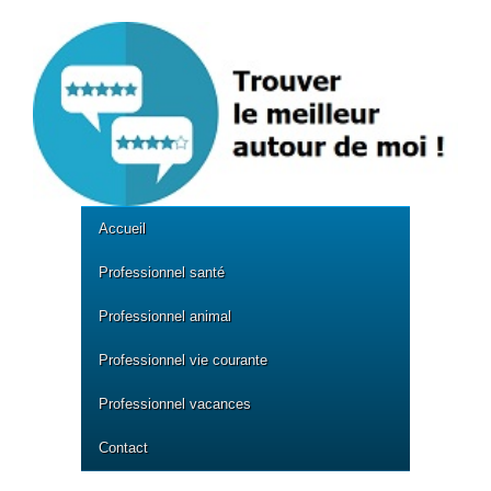
Accueil
Professionnel santé
Professionnel animal
Professionnel vie courante
Professionnel vacances
Contact